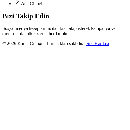
Acil Cilingir
Bizi Takip Edin
Sosyal medya hesaplarimizdan bizi takip ederek kampanya ve
duyurulardan ilk sizler haberdar olun.
©
2026
Kartal Çilingir
. Tum haklari saklidir.
|
Site Haritasi