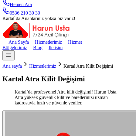
Hemen Ara
0536 210 30 30
Kartal`da Anahtarınız yoksa biz varız!
Ana Sayfa
Hizmetlerimiz
Hizmet
Bölgelerimiz
Blog
Iletisim
Ana sayfa
Hizmetlerimiz
Kartal Atra Kilit Değişimi
Kartal Atra Kilit Değişimi
Kartal’da profesyonel Atra kilit değişimi! Harun Usta,
Atra yüksek güvenlik kilit ve barellerinizi uzman
kadrosuyla hızlı ve güvenle yeniler.