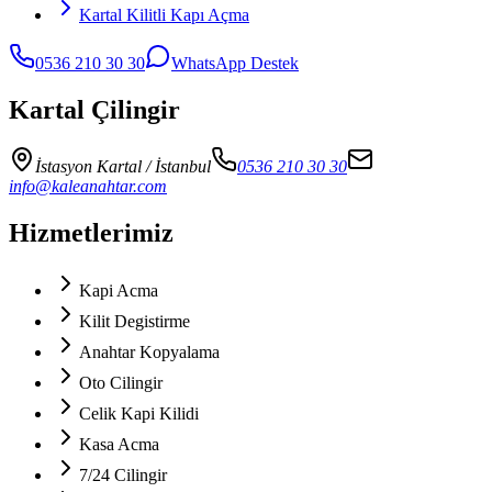
Kartal Kilitli Kapı Açma
0536 210 30 30
WhatsApp Destek
Kartal Çilingir
İstasyon Kartal
/ İstanbul
0536 210 30 30
info@kaleanahtar.com
Hizmetlerimiz
Kapi Acma
Kilit Degistirme
Anahtar Kopyalama
Oto Cilingir
Celik Kapi Kilidi
Kasa Acma
7/24 Cilingir