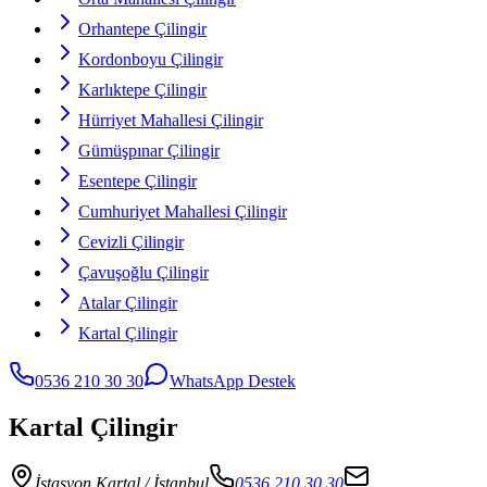
Orhantepe Çilingir
Kordonboyu Çilingir
Karlıktepe Çilingir
Hürriyet Mahallesi Çilingir
Gümüşpınar Çilingir
Esentepe Çilingir
Cumhuriyet Mahallesi Çilingir
Cevizli Çilingir
Çavuşoğlu Çilingir
Atalar Çilingir
Kartal Çilingir
0536 210 30 30
WhatsApp Destek
Kartal Çilingir
İstasyon Kartal
/ İstanbul
0536 210 30 30