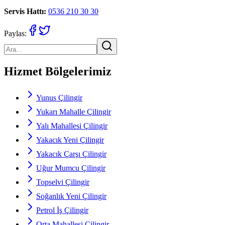
Servis Hattı:
0536 210 30 30
Paylas:
Hizmet Bölgelerimiz
Yunus Çilingir
Yukarı Mahalle Çilingir
Yalı Mahallesi Çilingir
Yakacık Yeni Çilingir
Yakacık Çarşı Çilingir
Uğur Mumcu Çilingir
Topselvi Çilingir
Soğanlık Yeni Çilingir
Petrol İş Çilingir
Orta Mahallesi Çilingir