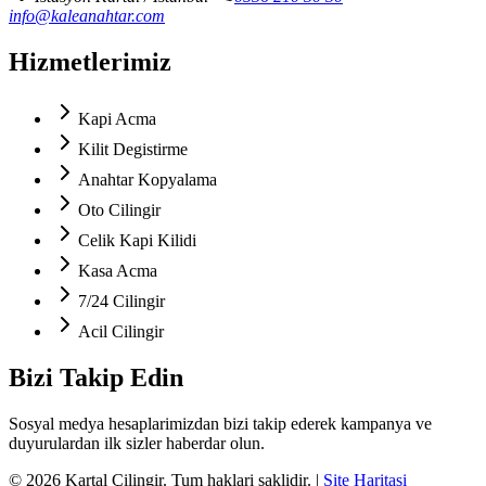
info@kaleanahtar.com
Hizmetlerimiz
Kapi Acma
Kilit Degistirme
Anahtar Kopyalama
Oto Cilingir
Celik Kapi Kilidi
Kasa Acma
7/24 Cilingir
Acil Cilingir
Bizi Takip Edin
Sosyal medya hesaplarimizdan bizi takip ederek kampanya ve
duyurulardan ilk sizler haberdar olun.
©
2026
Kartal Çilingir
. Tum haklari saklidir.
|
Site Haritasi