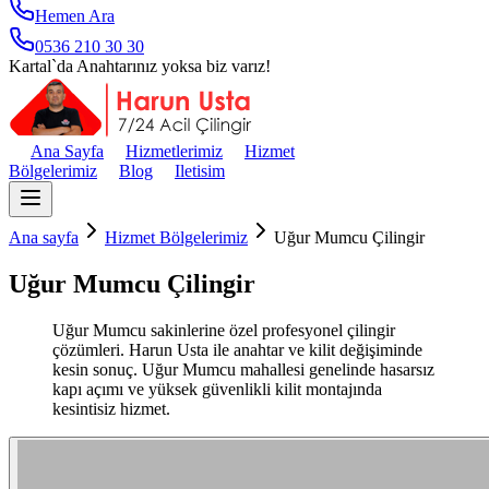
Hemen Ara
0536 210 30 30
Kartal`da Anahtarınız yoksa biz varız!
Ana Sayfa
Hizmetlerimiz
Hizmet
Bölgelerimiz
Blog
Iletisim
Ana sayfa
Hizmet Bölgelerimiz
Uğur Mumcu Çilingir
Uğur Mumcu Çilingir
Uğur Mumcu sakinlerine özel profesyonel çilingir
çözümleri. Harun Usta ile anahtar ve kilit değişiminde
kesin sonuç. Uğur Mumcu mahallesi genelinde hasarsız
kapı açımı ve yüksek güvenlikli kilit montajında
kesintisiz hizmet.